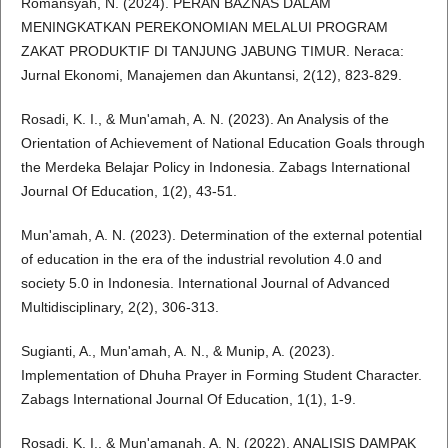
Romansyah, N. (2024). PERAN BAZNAS DALAM
MENINGKATKAN PEREKONOMIAN MELALUI PROGRAM
ZAKAT PRODUKTIF DI TANJUNG JABUNG TIMUR. Neraca:
Jurnal Ekonomi, Manajemen dan Akuntansi, 2(12), 823-829.
Rosadi, K. I., & Mun'amah, A. N. (2023). An Analysis of the
Orientation of Achievement of National Education Goals through
the Merdeka Belajar Policy in Indonesia. Zabags International
Journal Of Education, 1(2), 43-51.
Mun'amah, A. N. (2023). Determination of the external potential
of education in the era of the industrial revolution 4.0 and
society 5.0 in Indonesia. International Journal of Advanced
Multidisciplinary, 2(2), 306-313.
Sugianti, A., Mun'amah, A. N., & Munip, A. (2023).
Implementation of Dhuha Prayer in Forming Student Character.
Zabags International Journal Of Education, 1(1), 1-9.
Rosadi, K. I., & Mun'amanah, A. N. (2022). ANALISIS DAMPAK