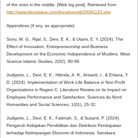
of the ones in the middle. [Web log post]. Retrieved from
http://www.blogspace.com/lincolnworld/2009/1/23.php
Appendices (if any, as appropriate)
Sono, M. G., Rijal, S., Devi, E. K., & Utami, E. Y. (2024). The
Effect of Innovation, Entrepreneurship and Business
Development on the Economic Independence of Muslims. West
Science Islamic Studies, 2(02), 80-90.
Judijanto, L., Devi, E. K., Hibrida, A. R., Arisanti, I., & Erliana, Y.
D. (2024). Implementation of Work-Life Balance in Non-Profit
Organizations in Region C: Literature Review on its Impact on
Employee Performance and Satisfaction. Sciences du Nord
Humanities and Social Sciences, 1(01), 25-32.
Judijanto, L., Devi, E. K., Fatimah, S., & Susanti, P. (2024).
Pengaruh Kebijakan Pendidikan dan Distribusi Pendapatan
terhadap Ketimpangan Ekonomi di Indonesia. Sanskara