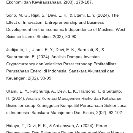
Ekonomi dan Kewirausahaan, 2(03), 178-187.
Sono, M. G., Rijal, S., Devi, E. K., & Utami, E. Y. (2024). The
Effect of Innovation, Entrepreneurship and Business
Development on the Economic Independence of Muslims. West
Science Islamic Studies, 2(02), 80-90.
Judijanto, L., Utami, E. Y., Devi, E. K., Sarmiati, S., &
Sudarmanto, E. (2024). Analisis Dampak Investasi
Cryptocurrency dan Volatilitas Pasar terhadap Profitabilitas
Perusahaan Energi di Indonesia. Sanskara Akuntansi dan
Keuangan, 2(02), 90-99.
Utami, E. Y., Fatchuroji, A., Devi, E. K., Harsono, I., & Sutanto,
H. (2024). Analisis Korelasi Manajemen Risiko dan Ketahanan
Bisnis terhadap Keunggulan Kompetitif Perusahaan Sektor Jasa
di Indonesia. Sanskara Manajemen Dan Bisnis, 2(02), 92-102.
Hidaya, T., Devi, E. K., & Ardiansyah, A. (2024). Peran
Pengawasan Dan Pelaporan Dalam Mengurangi Kasus Money