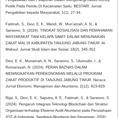
Politik Pada Pemilu Di Kecamatan Sadu. BESTARI: Jurnal
Pengabdian kepada Masyarakat, 1(1), 27-34.
Fatimah, S., Devi, E. K., Wandi, W., Mun'amah, A. N., &
Sarwono, S. (2024). TINGKAT SOSIALISASI DAN PEMAHAMAN
MASYARAKAT TANI KELAPA SAWIT DALAM MENUNAIKAN
ZAKAT MAL DI KABUPATEN TANJUNG JABUNG TIMUR. Al-
Mabsut: Jurnal Studi Islam dan Sosial, 18(2), 345-352.
Devi, E. K., Munamah, A. N., Sarwono, S., Ulumudin, I., &
Romansyah, N. (2024). PERAN BAZNAS DALAM
MENINGKATKAN PEREKONOMIAN MELALUI PROGRAM
ZAKAT PRODUKTIF DI TANJUNG JABUNG TIMUR. Neraca:
Jurnal Ekonomi, Manajemen dan Akuntansi, 2(12), 823-829.
Rijal, S., Devi, E. K., Saputra, A. E., Fatimah, S., & Sarwono, S.
(2024). Pengaruh Integrasi Teknologi Blockchain dan Struktur
Organisasi terhadap Efisiensi Audit Akuntansi pada Perusahaan
XYZ di Indonesia. Sanskara Akuntansi dan Keuangan, 2(03),