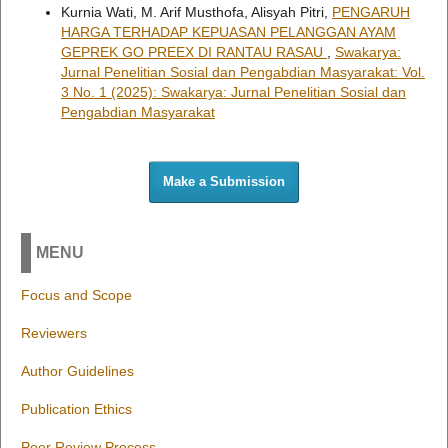
Kurnia Wati, M. Arif Musthofa, Alisyah Pitri,
PENGARUH
HARGA TERHADAP KEPUASAN PELANGGAN AYAM
GEPREK GO PREEX DI RANTAU RASAU
,
Swakarya:
Jurnal Penelitian Sosial dan Pengabdian Masyarakat: Vol.
3 No. 1 (2025): Swakarya: Jurnal Penelitian Sosial dan
Pengabdian Masyarakat
Make a Submission
MENU
Focus and Scope
Reviewers
Author Guidelines
Publication Ethics
Peer Review Process