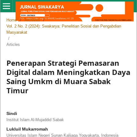
Home
/
Archives
/
Vol. 2 No. 2 (2024): Swakarya: Penelitian Sosial dan Pengabdian
Masyarakat
/
Articles
Penerapan Strategi Pemasaran
Digital dalam Meningkatkan Daya
Saing Umkm di Muara Sabak
Timur
Sindi
Institut Islam Al-Mujaddid Sabak
Lukluil Mukarromah
Universitas Islam Negeri Sunan Kalijaga Yogyakarta, Indonesia