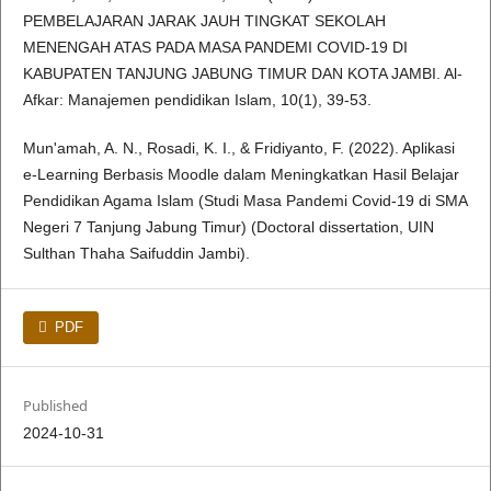
PEMBELAJARAN JARAK JAUH TINGKAT SEKOLAH
MENENGAH ATAS PADA MASA PANDEMI COVID-19 DI
KABUPATEN TANJUNG JABUNG TIMUR DAN KOTA JAMBI. Al-
Afkar: Manajemen pendidikan Islam, 10(1), 39-53.
Mun'amah, A. N., Rosadi, K. I., & Fridiyanto, F. (2022). Aplikasi
e-Learning Berbasis Moodle dalam Meningkatkan Hasil Belajar
Pendidikan Agama Islam (Studi Masa Pandemi Covid-19 di SMA
Negeri 7 Tanjung Jabung Timur) (Doctoral dissertation, UIN
Sulthan Thaha Saifuddin Jambi).
PDF
Published
2024-10-31