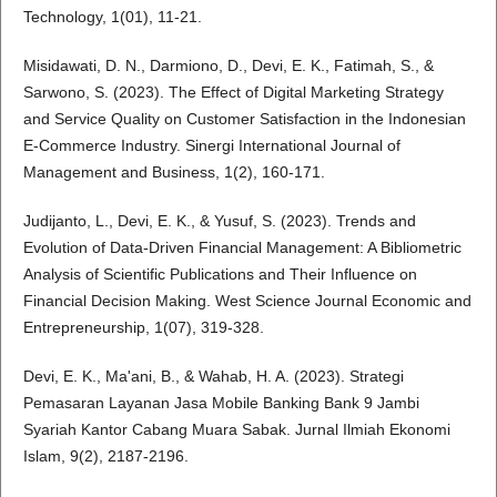
Technology, 1(01), 11-21.
Misidawati, D. N., Darmiono, D., Devi, E. K., Fatimah, S., &
Sarwono, S. (2023). The Effect of Digital Marketing Strategy
and Service Quality on Customer Satisfaction in the Indonesian
E-Commerce Industry. Sinergi International Journal of
Management and Business, 1(2), 160-171.
Judijanto, L., Devi, E. K., & Yusuf, S. (2023). Trends and
Evolution of Data-Driven Financial Management: A Bibliometric
Analysis of Scientific Publications and Their Influence on
Financial Decision Making. West Science Journal Economic and
Entrepreneurship, 1(07), 319-328.
Devi, E. K., Ma'ani, B., & Wahab, H. A. (2023). Strategi
Pemasaran Layanan Jasa Mobile Banking Bank 9 Jambi
Syariah Kantor Cabang Muara Sabak. Jurnal Ilmiah Ekonomi
Islam, 9(2), 2187-2196.