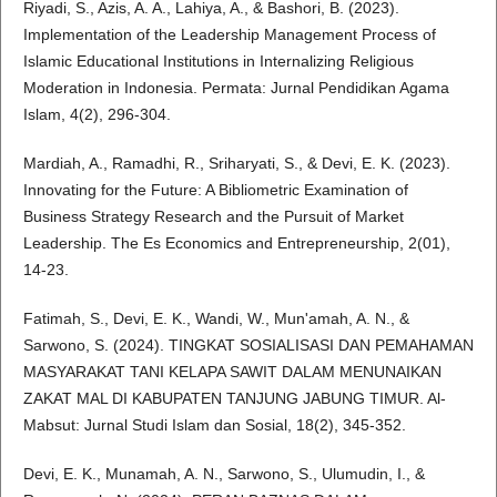
Riyadi, S., Azis, A. A., Lahiya, A., & Bashori, B. (2023).
Implementation of the Leadership Management Process of
Islamic Educational Institutions in Internalizing Religious
Moderation in Indonesia. Permata: Jurnal Pendidikan Agama
Islam, 4(2), 296-304.
Mardiah, A., Ramadhi, R., Sriharyati, S., & Devi, E. K. (2023).
Innovating for the Future: A Bibliometric Examination of
Business Strategy Research and the Pursuit of Market
Leadership. The Es Economics and Entrepreneurship, 2(01),
14-23.
Fatimah, S., Devi, E. K., Wandi, W., Mun'amah, A. N., &
Sarwono, S. (2024). TINGKAT SOSIALISASI DAN PEMAHAMAN
MASYARAKAT TANI KELAPA SAWIT DALAM MENUNAIKAN
ZAKAT MAL DI KABUPATEN TANJUNG JABUNG TIMUR. Al-
Mabsut: Jurnal Studi Islam dan Sosial, 18(2), 345-352.
Devi, E. K., Munamah, A. N., Sarwono, S., Ulumudin, I., &