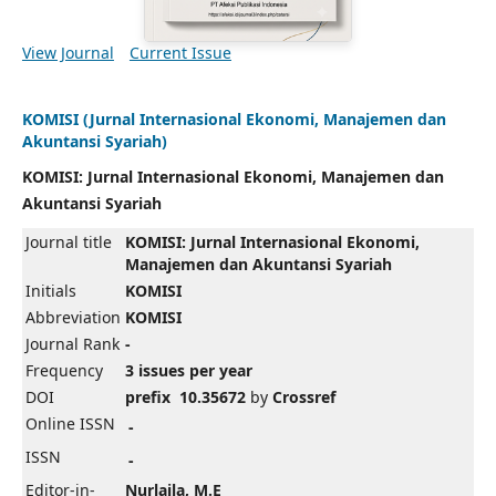
View Journal
Current Issue
KOMISI (Jurnal Internasional Ekonomi, Manajemen dan
Akuntansi Syariah)
KOMISI: Jurnal Internasional Ekonomi, Manajemen dan
Akuntansi Syariah
Journal title
KOMISI: Jurnal Internasional Ekonomi,
Manajemen dan Akuntansi Syariah
Initials
KOMISI
Abbreviation
KOMISI
Journal Rank
-
Frequency
3 issues per year
DOI
prefix 10.35672
by
Crossref
Online ISSN
-
ISSN
-
Editor-in-
Nurlaila, M.E