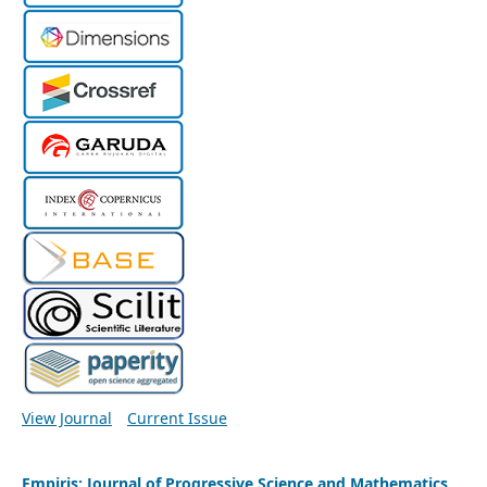
View Journal
Current Issue
Empiris: Journal of Progressive Science and Mathematics