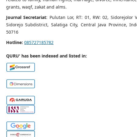
grants, waqf, zakat and alms.
Journal Secretariat
: Pulutan Lor, RT: 01, RW: 02, Sidorejolor V
Sidorejo Subdistrict, Salatiga City, Central Java Province, In
50716
Hotline:
085727185782
QURU' has been indexed and listed in: