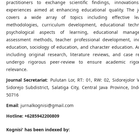
practitioners to exchange scientific findings, innovation
experiences aimed at enhancing educational quality. The j
covers a wide array of topics including effective le
methodologies, curriculum development, educational techn
psychological aspects of learning, educational manag
assessment methods, teacher professional development, inc
education, sociology of education, and character education. Ar
including original research, literature reviews, and case re
undergo rigorous peer-review to ensure academic rig
relevance.
Journal Secretariat
: Pulutan Lor, RT: 01, RW: 02, Sidorejolor V
Sidorejo Subdistrict, Salatiga City, Central Java Province, In
50716
Email
: jurnalkognisi@gmail.com
Hotline: +6285942200809
Kognisi' has been indexed by: