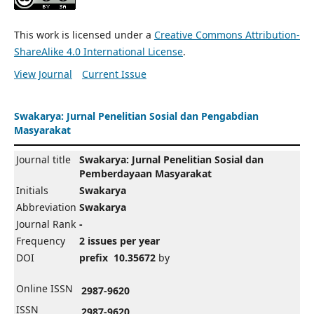
This work is licensed under a
Creative Commons Attribution-
ShareAlike 4.0 International License
.
View Journal
Current Issue
Swakarya: Jurnal Penelitian Sosial dan Pengabdian
Masyarakat
Journal title
Swakarya: Jurnal Penelitian Sosial dan
Pemberdayaan Masyarakat
Initials
Swakarya
Abbreviation
Swakarya
Journal Rank
-
Frequency
2 issues per year
DOI
prefix 10.35672
by
Online ISSN
2987-9620
ISSN
2987-9620