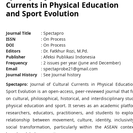
Currents in Physical Education
and Sport Evolution
Journal Title
: Spectapro
ISSN
: On Process
DOI
: On Process
Editors
: Dr. Fatkhur Rozi, M.Pd.
Publisher
: Afeksi Publikasi Indonesia
Frequency
: 2 issues per year (June and December)
Email
: spectaprobe21@gmail.com
Journal History
: See Journal history
Spectapro:
Journal of Cultural Currents in Physical Educati
Sport Evolution is an open-access, peer-reviewed journal that 
on cultural, philosophical, historical, and interdisciplinary stu
physical education and sport. It serves as an academic platfo
researchers, educators, practitioners, and students to explo
relationship between movement, culture, identity, inclusivit
social transformation, particularly within the ASEAN conte