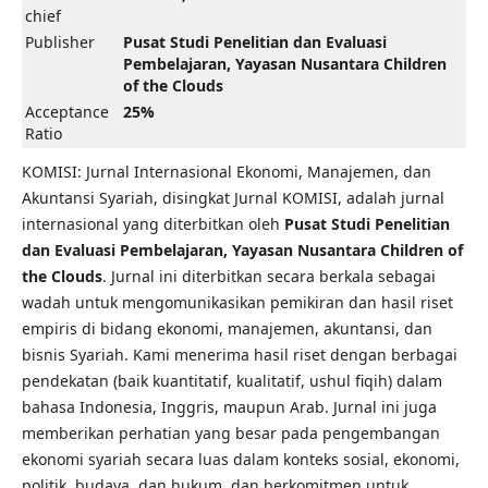
chief
Publisher
Pusat Studi Penelitian dan Evaluasi
Pembelajaran, Yayasan Nusantara Children
of the Clouds
Acceptance
25%
Ratio
KOMISI: Jurnal Internasional Ekonomi, Manajemen, dan
Akuntansi Syariah, disingkat Jurnal KOMISI, adalah jurnal
internasional yang diterbitkan oleh
Pusat Studi Penelitian
dan Evaluasi Pembelajaran, Yayasan Nusantara Children of
the Clouds
. Jurnal ini diterbitkan secara berkala sebagai
wadah untuk mengomunikasikan pemikiran dan hasil riset
empiris di bidang ekonomi, manajemen, akuntansi, dan
bisnis Syariah. Kami menerima hasil riset dengan berbagai
pendekatan (baik kuantitatif, kualitatif, ushul fiqih) dalam
bahasa Indonesia, Inggris, maupun Arab. Jurnal ini juga
memberikan perhatian yang besar pada pengembangan
ekonomi syariah secara luas dalam konteks sosial, ekonomi,
politik, budaya, dan hukum, dan berkomitmen untuk