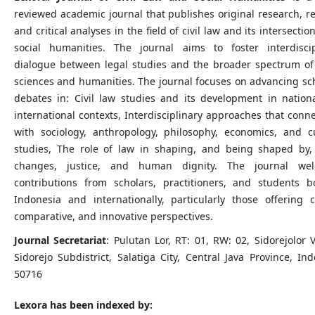
reviewed academic journal that publishes original research, r
and critical analyses in the field of civil law and its intersectio
social humanities. The journal aims to foster interdiscip
dialogue between legal studies and the broader spectrum of 
sciences and humanities. The journal focuses on advancing sch
debates in: Civil law studies and its development in nation
international contexts, Interdisciplinary approaches that conn
with sociology, anthropology, philosophy, economics, and cu
studies, The role of law in shaping, and being shaped by, 
changes, justice, and human dignity. The journal we
contributions from scholars, practitioners, and students b
Indonesia and internationally, particularly those offering cr
comparative, and innovative perspectives.
Journal Secretariat
: Pulutan Lor, RT: 01, RW: 02, Sidorejolor V
Sidorejo Subdistrict, Salatiga City, Central Java Province, In
50716
Lexora has been indexed by: