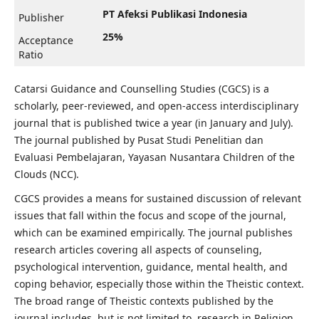
PT Afeksi Publikasi Indonesia
Publisher
25%
Acceptance
Ratio
Catarsi Guidance and Counselling Studies (CGCS) is a
scholarly, peer-reviewed, and open-access interdisciplinary
journal that is published twice a year (in January and July).
The journal published by Pusat Studi Penelitian dan
Evaluasi Pembelajaran, Yayasan Nusantara Children of the
Clouds (NCC).
CGCS provides a means for sustained discussion of relevant
issues that fall within the focus and scope of the journal,
which can be examined empirically. The journal publishes
research articles covering all aspects of counseling,
psychological intervention, guidance, mental health, and
coping behavior, especially those within the Theistic context.
The broad range of Theistic contexts published by the
journal includes, but is not limited to, research in Religion