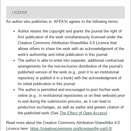
LICENSE
An author who publishes in AFEKSI agrees to the following terms:
Author retains the copyright and grants the journal the right of
first publication of the work simultaneously licensed under the
Creative Commons Attribution-ShareAlike 4.0 License that
allows others to share the work with an acknowledgment of the
work's authorship and initial publication in this journal
The author is able to enter into separate, additional contractual
arrangements for the non-exclusive distribution of the journal's
published version of the work (e.g., post it to an institutional
repository or publish it in a book) with the acknowledgment of
its initial publication in this journal.
The author is permitted and encouraged to post his/her work
online (e.g., in institutional repositories or on their website) prior
to and during the submission process, as it can lead to
productive exchanges, as well as earlier and greater citation of
the published work (See
The Effect of Open Access
).
Read more about the Creative Commons Attribution-ShareAlike 4.0
Licence here:
https://creativecommons.org/licenses/by-sa/4.0/
.