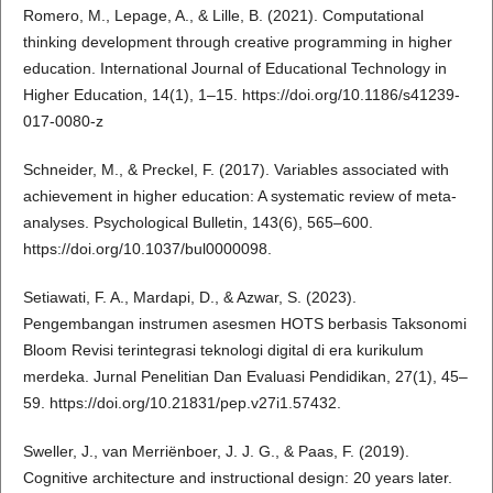
Romero, M., Lepage, A., & Lille, B. (2021). Computational
thinking development through creative programming in higher
education. International Journal of Educational Technology in
Higher Education, 14(1), 1–15. https://doi.org/10.1186/s41239-
017-0080-z
Schneider, M., & Preckel, F. (2017). Variables associated with
achievement in higher education: A systematic review of meta-
analyses. Psychological Bulletin, 143(6), 565–600.
https://doi.org/10.1037/bul0000098.
Setiawati, F. A., Mardapi, D., & Azwar, S. (2023).
Pengembangan instrumen asesmen HOTS berbasis Taksonomi
Bloom Revisi terintegrasi teknologi digital di era kurikulum
merdeka. Jurnal Penelitian Dan Evaluasi Pendidikan, 27(1), 45–
59. https://doi.org/10.21831/pep.v27i1.57432.
Sweller, J., van Merriënboer, J. J. G., & Paas, F. (2019).
Cognitive architecture and instructional design: 20 years later.