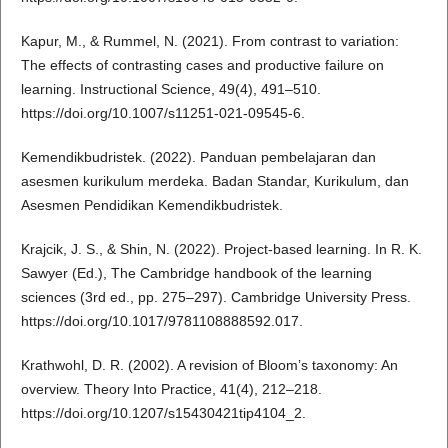
Kapur, M., & Rummel, N. (2021). From contrast to variation:
The effects of contrasting cases and productive failure on
learning. Instructional Science, 49(4), 491–510.
https://doi.org/10.1007/s11251-021-09545-6.
Kemendikbudristek. (2022). Panduan pembelajaran dan
asesmen kurikulum merdeka. Badan Standar, Kurikulum, dan
Asesmen Pendidikan Kemendikbudristek.
Krajcik, J. S., & Shin, N. (2022). Project-based learning. In R. K.
Sawyer (Ed.), The Cambridge handbook of the learning
sciences (3rd ed., pp. 275–297). Cambridge University Press.
https://doi.org/10.1017/9781108888592.017.
Krathwohl, D. R. (2002). A revision of Bloom’s taxonomy: An
overview. Theory Into Practice, 41(4), 212–218.
https://doi.org/10.1207/s15430421tip4104_2.