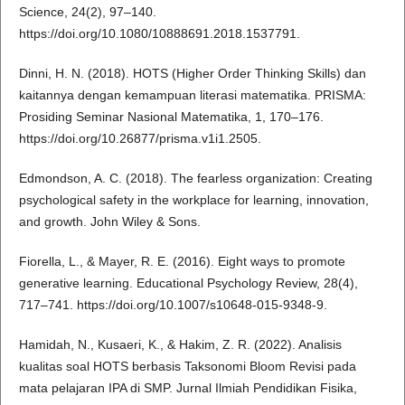
Science, 24(2), 97–140.
https://doi.org/10.1080/10888691.2018.1537791.
Dinni, H. N. (2018). HOTS (Higher Order Thinking Skills) dan
kaitannya dengan kemampuan literasi matematika. PRISMA:
Prosiding Seminar Nasional Matematika, 1, 170–176.
https://doi.org/10.26877/prisma.v1i1.2505.
Edmondson, A. C. (2018). The fearless organization: Creating
psychological safety in the workplace for learning, innovation,
and growth. John Wiley & Sons.
Fiorella, L., & Mayer, R. E. (2016). Eight ways to promote
generative learning. Educational Psychology Review, 28(4),
717–741. https://doi.org/10.1007/s10648-015-9348-9.
Hamidah, N., Kusaeri, K., & Hakim, Z. R. (2022). Analisis
kualitas soal HOTS berbasis Taksonomi Bloom Revisi pada
mata pelajaran IPA di SMP. Jurnal Ilmiah Pendidikan Fisika,