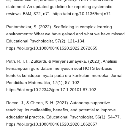
statement: An updated guideline for reporting systematic
reviews. BMJ, 372, n71. https://doi.org/10.1136/bmj.n71.
Puntambekar, S. (2022). Scaffolding in complex learning
environments: What we have gained and what we have missed.
Educational Psychologist, 57(2), 121–134.
https://doi.org/10.1080/00461520.2022.2072655.
Putri, R. I. I., Zulkardi, & Meryansumayeka. (2023). Analisis
kemampuan guru dalam menyusun soal HOTS berbasis
konteks kehidupan nyata pada era kurikulum merdeka. Jurnal
Pendidikan Matematika, 17(1), 87–102.
https://doi.org/10.22342/jpm.17.1.20101.87-102.
Reeve, J., & Cheon, S. H. (2021). Autonomy-supportive
teaching: Its malleability, benefits, and potential to improve
educational practice. Educational Psychologist, 56(1), 54–77.
https://doi.org/10.1080/00461520.2020.1862657.