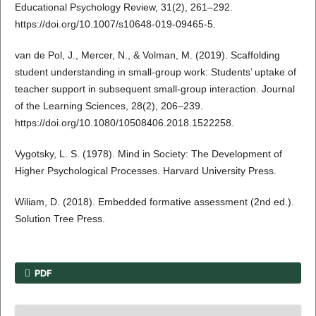
Educational Psychology Review, 31(2), 261–292.
https://doi.org/10.1007/s10648-019-09465-5.
van de Pol, J., Mercer, N., & Volman, M. (2019). Scaffolding
student understanding in small-group work: Students’ uptake of
teacher support in subsequent small-group interaction. Journal
of the Learning Sciences, 28(2), 206–239.
https://doi.org/10.1080/10508406.2018.1522258.
Vygotsky, L. S. (1978). Mind in Society: The Development of
Higher Psychological Processes. Harvard University Press.
Wiliam, D. (2018). Embedded formative assessment (2nd ed.).
Solution Tree Press.
PDF