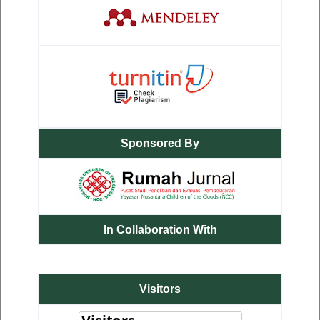
Sponsored By
In Collaboration With
Visitors