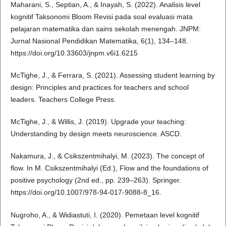
Maharani, S., Septian, A., & Inayah, S. (2022). Analisis level
kognitif Taksonomi Bloom Revisi pada soal evaluasi mata
pelajaran matematika dan sains sekolah menengah. JNPM:
Jurnal Nasional Pendidikan Matematika, 6(1), 134–148.
https://doi.org/10.33603/jnpm.v6i1.6215
McTighe, J., & Ferrara, S. (2021). Assessing student learning by
design: Principles and practices for teachers and school
leaders. Teachers College Press.
McTighe, J., & Willis, J. (2019). Upgrade your teaching:
Understanding by design meets neuroscience. ASCD.
Nakamura, J., & Csikszentmihalyi, M. (2023). The concept of
flow. In M. Csikszentmihalyi (Ed.), Flow and the foundations of
positive psychology (2nd ed., pp. 239–263). Springer.
https://doi.org/10.1007/978-94-017-9088-8_16.
Nugroho, A., & Widiastuti, I. (2020). Pemetaan level kognitif