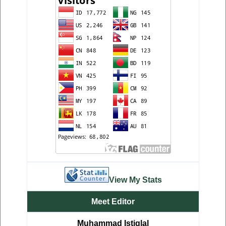
View My Stats
Meet Editor
Muhammad Istiqlal