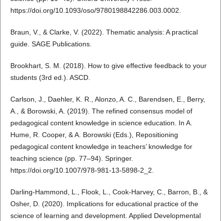
https://doi.org/10.1093/oso/9780198842286.003.0002.
Braun, V., & Clarke, V. (2022). Thematic analysis: A practical
guide. SAGE Publications.
Brookhart, S. M. (2018). How to give effective feedback to your
students (3rd ed.). ASCD.
Carlson, J., Daehler, K. R., Alonzo, A. C., Barendsen, E., Berry,
A., & Borowski, A. (2019). The refined consensus model of
pedagogical content knowledge in science education. In A.
Hume, R. Cooper, & A. Borowski (Eds.), Repositioning
pedagogical content knowledge in teachers’ knowledge for
teaching science (pp. 77–94). Springer.
https://doi.org/10.1007/978-981-13-5898-2_2.
Darling-Hammond, L., Flook, L., Cook-Harvey, C., Barron, B., &
Osher, D. (2020). Implications for educational practice of the
science of learning and development. Applied Developmental