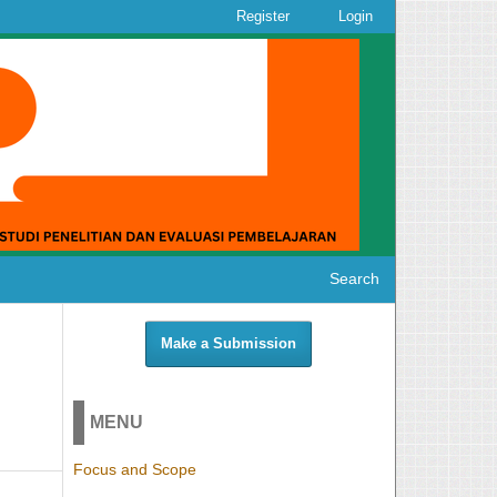
Register
Login
Search
Make a Submission
MENU
Focus and Scope