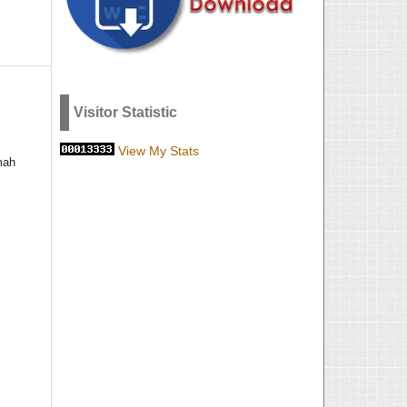
Visitor Statistic
View My Stats
mah