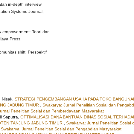
tan in-depth interview
mation Systems Journal,
ty empowerment: Teori dan
jaya Press.
unitas shift: Perspektif
n Nisak,
STRATEGI PENGEMBANGAN USAHA PADA TOKO BANGUNA
UNG JABUNG TIMUR
,
Swakarya: Jurnal Penelitian Sosial dan Pengabd
 Jurnal Penelitian Sosial dan Pemberdayaan Masyarakat
i Saputra,
OPTIMALISASI DANA BANTUAN DINAS SOSIAL TERHADA
ATEN TANJUNG JABUNG TIMUR
,
Swakarya: Jurnal Penelitian Sosial 
: Swakarya: Jurnal Penelitian Sosial dan Pengabdian Masyarakat