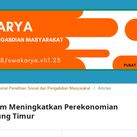
Jurnal Penelitian Sosial dan Pengabdian Masyarakat
/
Articles
m Meningkatkan Perekonomian
ung Timur