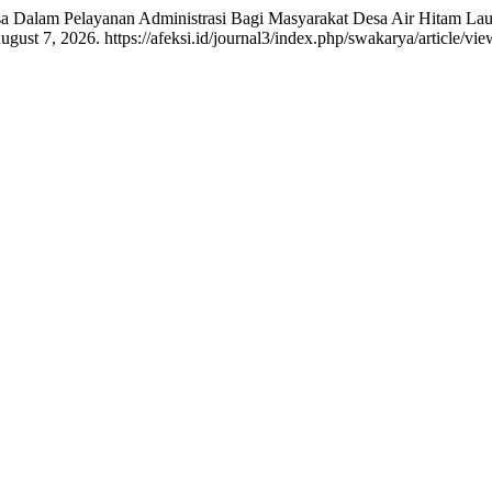
sa Dalam Pelayanan Administrasi Bagi Masyarakat Desa Air Hitam La
ust 7, 2026. https://afeksi.id/journal3/index.php/swakarya/article/vie