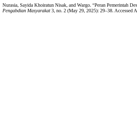
Nurasia, Sayida Khoiratun Nisak, and Wargo. “Peran Pemerintah De
Pengabdian Masyarakat
3, no. 2 (May 29, 2025): 29–38. Accessed Aug