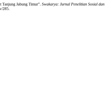
ut Tanjung Jabung Timur”.
Swakarya: Jurnal Penelitian Sosial dan
w/285.