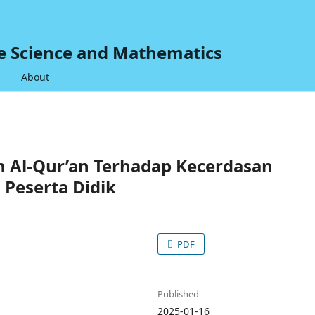
ve Science and Mathematics
About
n Al-Qur’an Terhadap Kecerdasan
 Peserta Didik
PDF
Published
2025-01-16