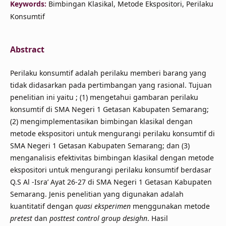
Keywords:
Bimbingan Klasikal, Metode Ekspositori, Perilaku
Konsumtif
Abstract
Perilaku konsumtif adalah perilaku memberi barang yang
tidak didasarkan pada pertimbangan yang rasional. Tujuan
penelitian ini yaitu ; (1) mengetahui gambaran perilaku
konsumtif di SMA Negeri 1 Getasan Kabupaten Semarang;
(2) mengimplementasikan bimbingan klasikal dengan
metode ekspositori untuk mengurangi perilaku konsumtif di
SMA Negeri 1 Getasan Kabupaten Semarang; dan (3)
menganalisis efektivitas bimbingan klasikal dengan metode
ekspositori untuk mengurangi perilaku konsumtif berdasar
Q.S Al -Isra’ Ayat 26-27 di SMA Negeri 1 Getasan Kabupaten
Semarang. Jenis penelitian yang digunakan adalah
kuantitatif dengan
quasi eksperimen
menggunakan metode
pretest
dan
posttest control group desighn
. Hasil