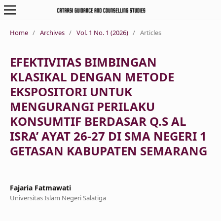
Home
/
Archives
/
Vol. 1 No. 1 (2026)
/
Articles
EFEKTIVITAS BIMBINGAN
KLASIKAL DENGAN METODE
EKSPOSITORI UNTUK
MENGURANGI PERILAKU
KONSUMTIF BERDASAR Q.S AL
ISRA’ AYAT 26-27 DI SMA NEGERI 1
GETASAN KABUPATEN SEMARANG
Fajaria Fatmawati
Universitas Islam Negeri Salatiga