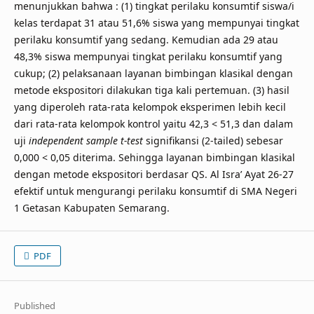
menunjukkan bahwa : (1) tingkat perilaku konsumtif siswa/i
kelas terdapat 31 atau 51,6% siswa yang mempunyai tingkat
perilaku konsumtif yang sedang. Kemudian ada 29 atau
48,3% siswa mempunyai tingkat perilaku konsumtif yang
cukup; (2) pelaksanaan layanan bimbingan klasikal dengan
metode ekspositori dilakukan tiga kali pertemuan. (3) hasil
yang diperoleh rata-rata kelompok eksperimen lebih kecil
dari rata-rata kelompok kontrol yaitu 42,3 < 51,3 dan dalam
uji
independent sample t-test
signifikansi (2-tailed) sebesar
0,000 < 0,05 diterima. Sehingga layanan bimbingan klasikal
dengan metode ekspositori berdasar QS. Al Isra’ Ayat 26-27
efektif untuk mengurangi perilaku konsumtif di SMA Negeri
1 Getasan Kabupaten Semarang.
PDF
Published